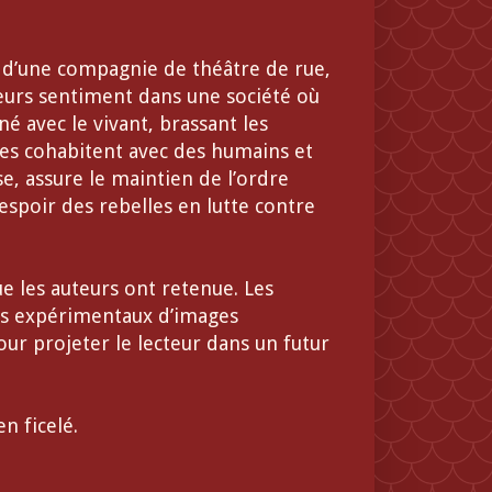
d’une compagnie de théâtre de rue,
eurs sentiment dans une société où
é avec le vivant, brassant les
es cohabitent avec des humains et
e, assure le maintien de l’ordre
espoir des rebelles en lutte contre
ue les auteurs ont retenue. Les
es expérimentaux d’images
our projeter le lecteur dans un futur
n ficelé.