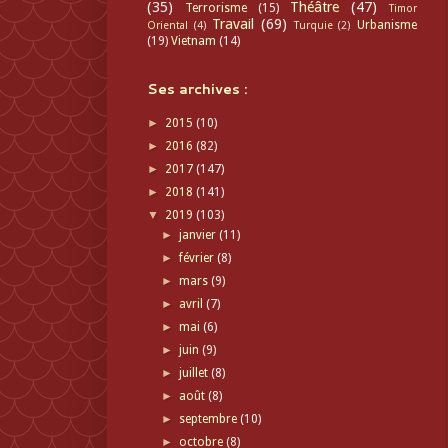
(35)
Théâtre
(47)
Terrorisme
(15)
Timor
Travail
(69)
Urbanisme
Oriental
(4)
Turquie
(2)
(19)
Vietnam
(14)
Ses archives :
►
2015
(10)
►
2016
(82)
►
2017
(147)
►
2018
(141)
▼
2019
(103)
►
janvier
(11)
►
février
(8)
►
mars
(9)
►
avril
(7)
►
mai
(6)
►
juin
(9)
►
juillet
(8)
►
août
(8)
►
septembre
(10)
►
octobre
(8)