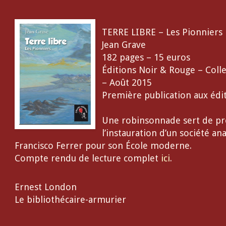
TERRE LIBRE – Les Pionniers
Jean Grave
182 pages – 15 euros
Éditions Noir & Rouge – Colle
– Août 2015
Première publication aux éd
Une robinsonnade sert de pré
l’instauration d’un société 
Francisco Ferrer pour son École moderne.
Compte rendu de lecture complet
ici
.
Ernest London
Le bibliothécaire-armurier