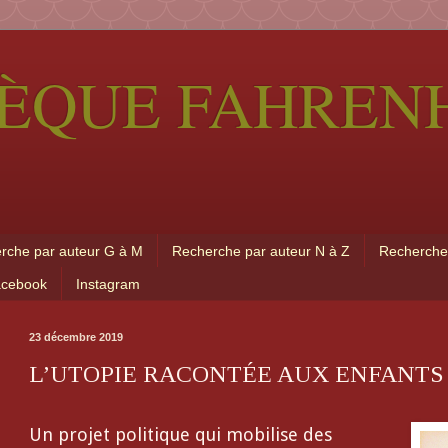
ÈQUE FAHRENH
rche par auteur G à M
Recherche par auteur N à Z
Recherche
acebook
Instagram
23 décembre 2019
L’UTOPIE RACONTÉE AUX ENFANTS
Un projet politique qui mobilise des