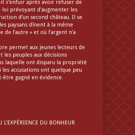
it s’enfuir après avoir refuser de
 loi prévoyant d’augmenter les
ruction d’un second château. Il se
t les paysans dînent à la même
 de l’autre » et où l’argent n’a
ore permet aux jeunes lecteurs de
 les peuples aux décisions
ns laquelle ont disparu la propriété
si les accusations ont quelque peu
t-être gagné en évidence.
 L’EXPÉRIENCE DU BONHEUR