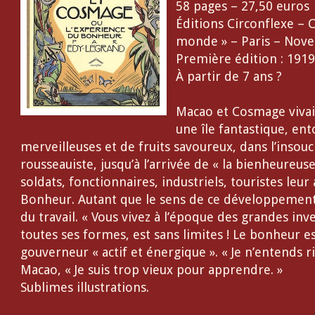
58 pages – 27,50 euros
Éditions Circonflexe – 
monde » – Paris – Nov
Première édition : 191
À partir de 7 ans ?
Macao et Cosmage vivai
une île fantastique, en
merveilleuses et de fruits savoureux, dans l’insouc
rousseauiste, jusqu’à l’arrivée de « la bienheureuse 
soldats, fonctionnaires, industriels, touristes le
Bonheur. Autant que le sens de ce développement,
du travail. « Vous vivez à l’époque des grandes inve
toutes ses formes, est sans limites ! Le bonheur est
gouverneur « actif et énergique ». « Je n’entends ri
Macao, « Je suis trop vieux pour apprendre. »
Sublimes illustrations.