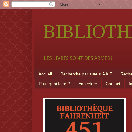
BIBLIOTH
LES LIVRES SONT DES ARMES !
Accueil
Recherche par auteur A à F
Reche
Pour quoi faire ?
En lecture
Contact
f