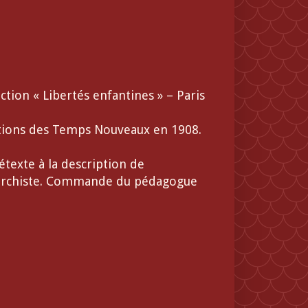
ction « Libertés enfantines » – Paris
itions des Temps Nouveaux en 1908.
texte à la description de
anarchiste. Commande du pédagogue