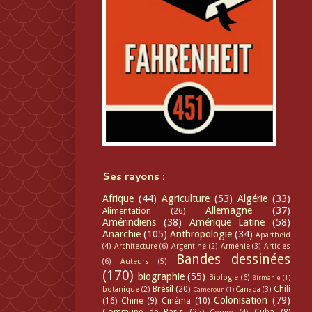
Ses rayons :
Afrique
(44)
Agriculture
(53)
Algérie
(33)
Allemagne
(37)
Alimentation
(26)
Amérindiens
(38)
Amérique Latine
(58)
Anarchie
(105)
Anthropologie
(34)
Apartheid
(4)
Architecture
(6)
Argentine
(2)
Arménie
(3)
Articles
Bandes dessinées
(6)
Auteurs
(5)
(170)
biographie
(55)
Biologie
(6)
Birmanie
(1)
Brésil
(20)
Chili
botanique
(2)
Canada
(3)
Cameroun
(1)
Colonisation
(79)
(16)
Chine
(9)
Cinéma
(10)