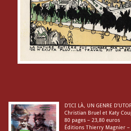
D’ICI LÀ, UN GENRE D’UTO
Christian Bruel et Katy Cou
80 pages – 23,80 euros
Éditions Thierry Magnier 