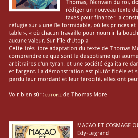
Thomas, l’écrivain du roi, do
rédiger un nouveau texte de
taxes pour financer la const
réfugie sur « une île formidable, où les princes e
table », « où chacun travaille pour nourrir la bouche
aucune valeur. Sur l’île d’Utopia.
Cette très libre adaptation du texte de Thomas M
comprendre ce que sont le despotisme qui soumet
arbitraires d’un tyran, et une société égalitaire da
et l’argent. La démonstration est plutôt fidèle et 
perdu leur mordant et leur férocité, elles ont peu
Voir bien sûr :
de Thomas More
L’UTOPIE
MACAO ET COSMAGE OU
Edy-Legrand