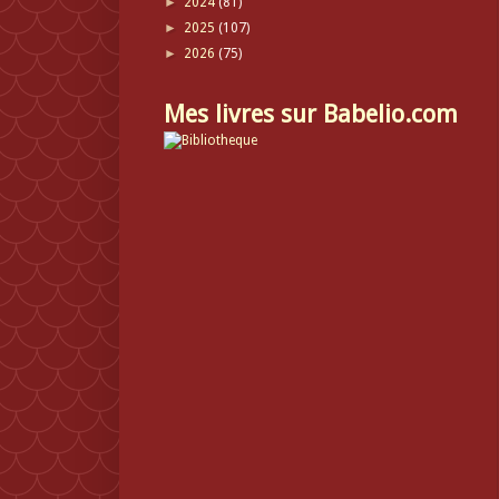
►
2024
(81)
►
2025
(107)
►
2026
(75)
Mes livres sur Babelio.com