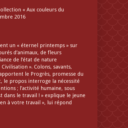
Collection « Aux couleurs du
embre 2016
9
ent un « éternel printemps » sur
tourés d’animaux, de fleurs
iance de l’état de nature
Civilisation ». Colons, savants,
ur apportent le Progrès, promesse du
 le propos interroge la nécessité
ntions ; l’activité humaine, sous
 dans le travail ! » explique le jeune
en à votre travail », lui répond