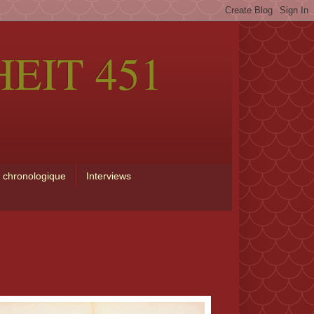
EIT 451
 chronologique
Interviews