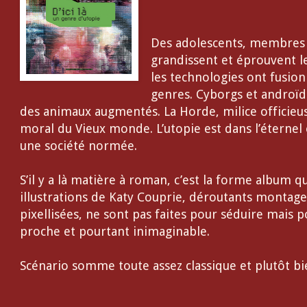
Des adolescents, membres 
grandissent et éprouvent l
les technologies ont fusionn
genres. Cyborgs et androïd
des animaux augmentés. La Horde, milice officieus
moral du Vieux monde. L’utopie est dans l’éternel 
une société normée.
S’il y a là matière à roman, c’est la forme album q
illustrations de Katy Couprie, déroutants montag
pixellisées, ne sont pas faites pour séduire mais p
proche et pourtant inimaginable.
Scénario somme toute assez classique et plutôt bie